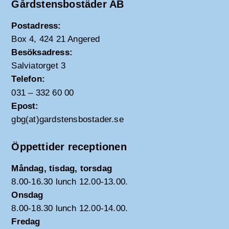
Gårdstensbostäder AB
Postadress:
Box 4, 424 21 Angered
Besöksadress:
Salviatorget 3
Telefon:
031 – 332 60 00
Epost:
gbg(at)gardstensbostader.se
Öppettider receptionen
Måndag, tisdag, torsdag
8.00-16.30 lunch 12.00-13.00.
Onsdag
8.00-18.30 lunch 12.00-14.00.
Fredag