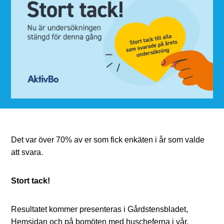
Det var över 70% av er som fick enkäten i år som valde
att svara.
Stort tack!
Resultatet kommer presenteras i Gårdstensbladet,
Hemsidan och på bomöten med huscheferna i vår.