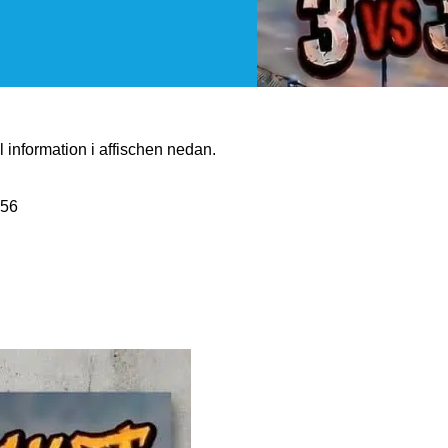
all information i affischen nedan.
 56