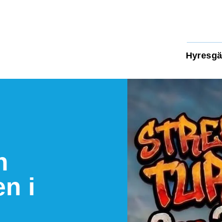
Hyresgä
n
n i