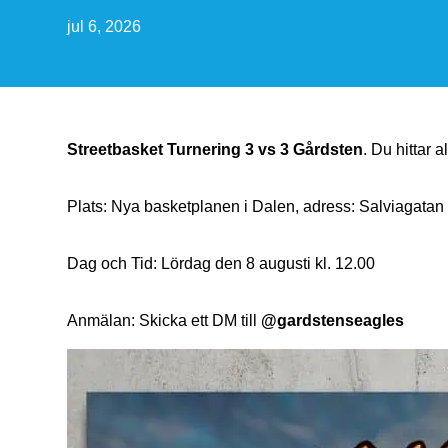
jul 6, 2026
Streetbasket Turnering 3 vs 3 Gårdsten
. Du hittar 
Plats: Nya basketplanen i Dalen, adress: Salviagatan
Dag och Tid: Lördag den 8 augusti kl. 12.00
Anmälan: Skicka ett DM till
@gardstenseagles