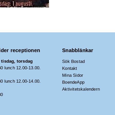
ider receptionen
Snabblänkar
tisdag, torsdag
Sök Bostad
30 lunch 12.00-13.00.
Kontakt
Mina Sidor
30 lunch 12.00-14.00.
BoendeApp
Aktivitetskalendern
30