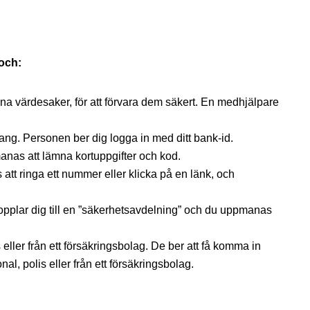
 och:
ina värdesaker, för att förvara dem säkert. En medhjälpare
ang. Personen ber dig logga in med ditt bank-id.
manas att lämna kortuppgifter och kod.
tt ringa ett nummer eller klicka på en länk, och
kopplar dig till en ”säkerhetsavdelning” och du uppmanas
s eller från ett försäkringsbolag. De ber att få komma in
nal, polis eller från ett försäkringsbolag.