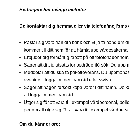
Bedragare har många metoder
De kontaktar dig hemma eller via telefon/mejl/sms
Påstår sig vara från din bank och vilja ta hand om d
kommer till ditt hem för att hämta upp värdesakerna.
Erbjuder dig förmånlig rabatt på ett telefonabonnem
Säger att ditt id utsatts för bedrägeriförsök. Du upp
Meddelar att du ska få paketleverans. Du uppmanas a
eventuellt logga in med bank-id eller swish.
Säger att någon försökt köpa varor i ditt namn. De 
att logga in med bank-id.
Utger sig för att vara till exempel vårdpersonal, poli
genom att utge sig för att vara till exempel vårdperso
Om du känner oro: