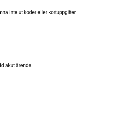
na inte ut koder eller kortuppgifter.
id akut ärende.