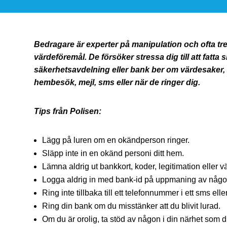
Bedragare är experter på manipulation och ofta tr
värdeföremål. De försöker stressa dig till att fatta 
säkerhetsavdelning eller bank ber om värdesaker, k
hembesök, mejl, sms eller när de ringer dig.
Tips från Polisen:
Lägg på luren om en okändperson ringer.
Släpp inte in en okänd personi ditt hem.
Lämna aldrig ut bankkort, koder, legitimation eller v
Logga aldrig in med bank-id på uppmaning av någ
Ring inte tillbaka till ett telefonnummer i ett sms eller
Ring din bank om du misstänker att du blivit lurad.
Om du är orolig, ta stöd av någon i din närhet som du