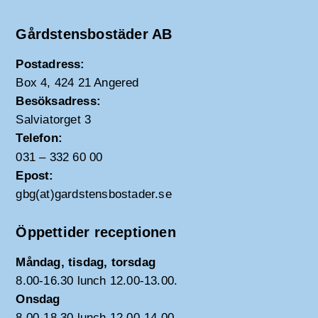
Gårdstensbostäder AB
Postadress:
Box 4, 424 21 Angered
Besöksadress:
Salviatorget 3
Telefon:
031 – 332 60 00
Epost:
gbg(at)gardstensbostader.se
Öppettider receptionen
Måndag, tisdag, torsdag
8.00-16.30 lunch 12.00-13.00.
Onsdag
8.00-18.30 lunch 12.00-14.00.