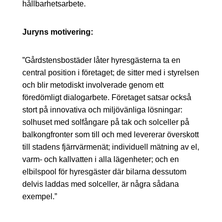
hållbarhetsarbete.
Juryns motivering:
”Gårdstensbostäder låter hyresgästerna ta en
central position i företaget; de sitter med i styrelsen
och blir metodiskt involverade genom ett
föredömligt dialogarbete. Företaget satsar också
stort på innovativa och miljövänliga lösningar:
solhuset med solfångare på tak och solceller på
balkongfronter som till och med levererar överskott
till stadens fjärrvärmenät; individuell mätning av el,
varm- och kallvatten i alla lägenheter; och en
elbilspool för hyresgäster där bilarna dessutom
delvis laddas med solceller, är några sådana
exempel.”