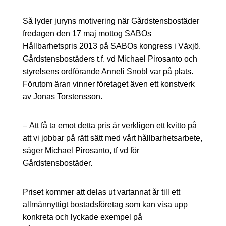
Så lyder juryns motivering när Gårdstensbostäder
fredagen den 17 maj mottog SABOs
Hållbarhetspris 2013 på SABOs kongress i Växjö.
Gårdstensbostäders t.f. vd Michael Pirosanto och
styrelsens ordförande Anneli Snobl var på plats.
Förutom äran vinner företaget även ett konstverk
av Jonas Torstensson.
– Att få ta emot detta pris är verkligen ett kvitto på
att vi jobbar på rätt sätt med vårt hållbarhetsarbete,
säger Michael Pirosanto, tf vd för
Gårdstensbostäder.
Priset kommer att delas ut vartannat år till ett
allmännyttigt bostadsföretag som kan visa upp
konkreta och lyckade exempel på