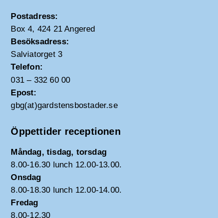
Postadress:
Box 4, 424 21 Angered
Besöksadress:
Salviatorget 3
Telefon:
031 – 332 60 00
Epost:
gbg(at)gardstensbostader.se
Öppettider receptionen
Måndag, tisdag, torsdag
8.00-16.30 lunch 12.00-13.00.
Onsdag
8.00-18.30 lunch 12.00-14.00.
Fredag
8.00-12.30