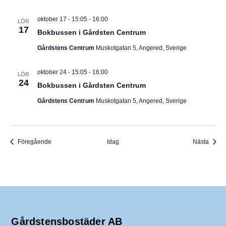
oktober 17 - 15:05
-
16:00
LÖR
17
Bokbussen i Gårdsten Centrum
Gårdstens Centrum
Muskotgatan 5, Angered, Sverige
oktober 24 - 15:05
-
16:00
LÖR
24
Bokbussen i Gårdsten Centrum
Gårdstens Centrum
Muskotgatan 5, Angered, Sverige
Evenemang
Even
Föregående
Idag
Nästa
Gårdstensbostäder AB