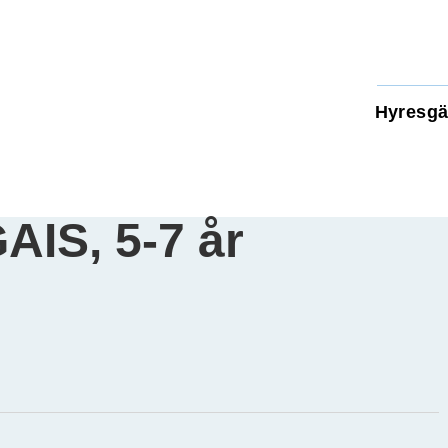
Hyresgä
AIS, 5-7 år