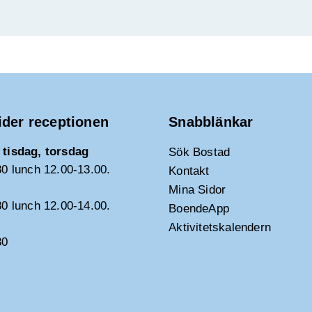
N
G
ider receptionen
Snabblänkar
tisdag, torsdag
Sök Bostad
30 lunch 12.00-13.00.
Kontakt
Mina Sidor
30 lunch 12.00-14.00.
BoendeApp
Aktivitetskalendern
30