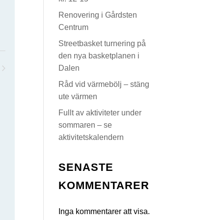
Renovering i Gårdsten
Centrum
Streetbasket turnering på
den nya basketplanen i
Dalen
enemang
Råd vid värmebölj – stäng
ute värmen
Fullt av aktiviteter under
sommaren – se
aktivitetskalendern
SENASTE
KOMMENTARER
Inga kommentarer att visa.