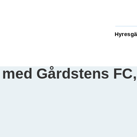
Hyresgä
a med Gårdstens FC,