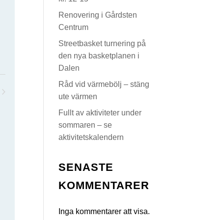
Renovering i Gårdsten
Centrum
Streetbasket turnering på
den nya basketplanen i
Dalen
Råd vid värmebölj – stäng
ute värmen
enemang
Fullt av aktiviteter under
sommaren – se
aktivitetskalendern
SENASTE
KOMMENTARER
Inga kommentarer att visa.