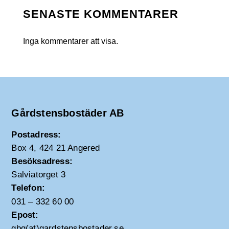
SENASTE KOMMENTARER
Inga kommentarer att visa.
Gårdstensbostäder AB
Postadress:
Box 4, 424 21 Angered
Besöksadress:
Salviatorget 3
Telefon:
031 – 332 60 00
Epost:
gbg(at)gardstensbostader.se