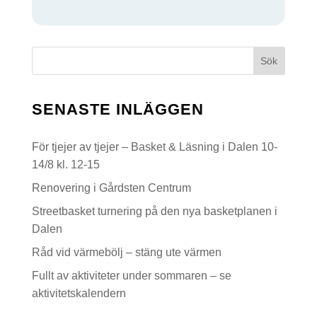
G
Sök
SENASTE INLÄGGEN
För tjejer av tjejer – Basket & Läsning i Dalen 10-
14/8 kl. 12-15
Renovering i Gårdsten Centrum
Streetbasket turnering på den nya basketplanen i
Dalen
Råd vid värmebölj – stäng ute värmen
Fullt av aktiviteter under sommaren – se
aktivitetskalendern