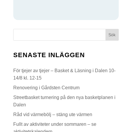
Sök
SENASTE INLÄGGEN
För tjejer av tjejer – Basket & Läsning i Dalen 10-
14/8 kl. 12-15
Renovering i Gårdsten Centrum
Streetbasket turnering på den nya basketplanen i
Dalen
Råd vid värmebölj – stäng ute värmen
Fullt av aktiviteter under sommaren – se
aktivitetskalendern