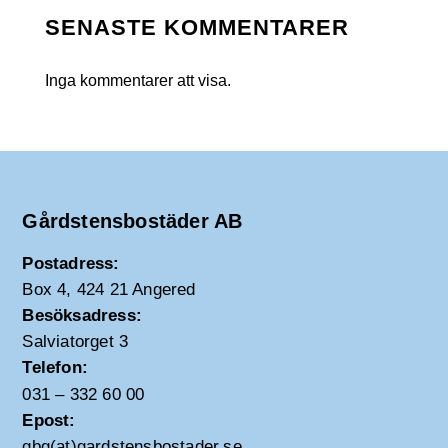
SENASTE KOMMENTARER
Inga kommentarer att visa.
Gårdstensbostäder AB
Postadress:
Box 4, 424 21 Angered
Besöksadress:
Salviatorget 3
Telefon:
031 – 332 60 00
Epost:
gbg(at)gardstensbostader.se