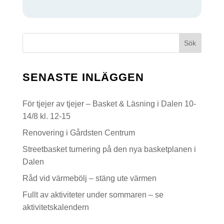
G
Sök
SENASTE INLÄGGEN
För tjejer av tjejer – Basket & Läsning i Dalen 10-
14/8 kl. 12-15
Renovering i Gårdsten Centrum
Streetbasket turnering på den nya basketplanen i
Dalen
Råd vid värmebölj – stäng ute värmen
Fullt av aktiviteter under sommaren – se
aktivitetskalendern