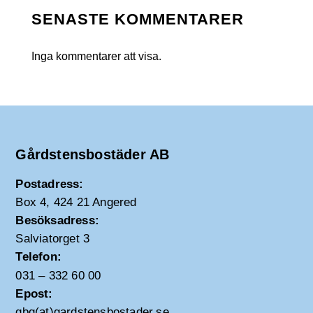
SENASTE KOMMENTARER
Inga kommentarer att visa.
Gårdstensbostäder AB
Postadress:
Box 4, 424 21 Angered
Besöksadress:
Salviatorget 3
Telefon:
031 – 332 60 00
Epost:
gbg(at)gardstensbostader.se