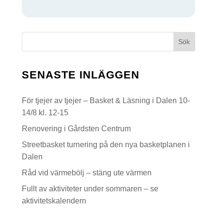
G
Sök
SENASTE INLÄGGEN
För tjejer av tjejer – Basket & Läsning i Dalen 10-
14/8 kl. 12-15
Renovering i Gårdsten Centrum
Streetbasket turnering på den nya basketplanen i
Dalen
Råd vid värmebölj – stäng ute värmen
Fullt av aktiviteter under sommaren – se
aktivitetskalendern