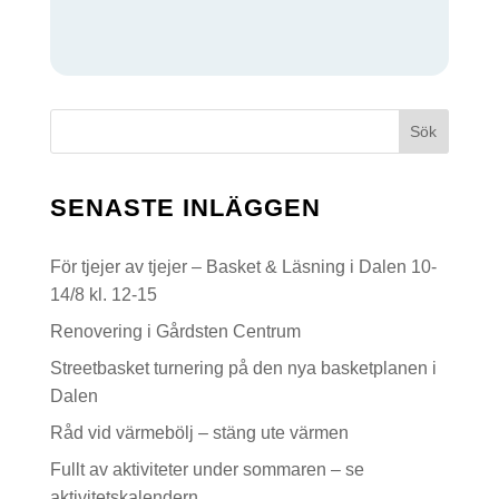
N
G
Sök
SENASTE INLÄGGEN
För tjejer av tjejer – Basket & Läsning i Dalen 10-
14/8 kl. 12-15
Renovering i Gårdsten Centrum
Streetbasket turnering på den nya basketplanen i
Dalen
Råd vid värmebölj – stäng ute värmen
Fullt av aktiviteter under sommaren – se
aktivitetskalendern