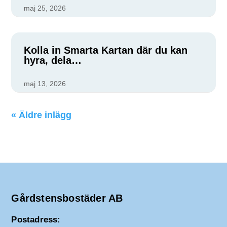
maj 25, 2026
Kolla in Smarta Kartan där du kan
hyra, dela…
maj 13, 2026
« Äldre inlägg
Gårdstensbostäder AB
Postadress: