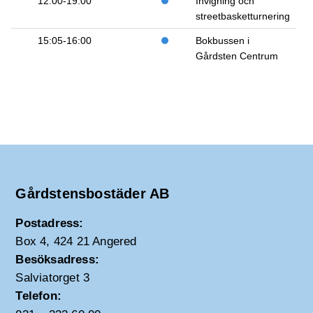
12:00-19:00
Invigning och
streetbasketturnering
15:05-16:00
Bokbussen i
Gårdsten Centrum
Gårdstensbostäder AB
Postadress:
Box 4, 424 21 Angered
Besöksadress:
Salviatorget 3
Telefon: