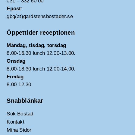
031 – 332 60 00
Epost:
gbg(at)gardstensbostader.se
Öppettider receptionen
Måndag, tisdag, torsdag
8.00-16.30 lunch 12.00-13.00.
Onsdag
8.00-18.30 lunch 12.00-14.00.
Fredag
8.00-12.30
Snabblänkar
Sök Bostad
Kontakt
Mina Sidor