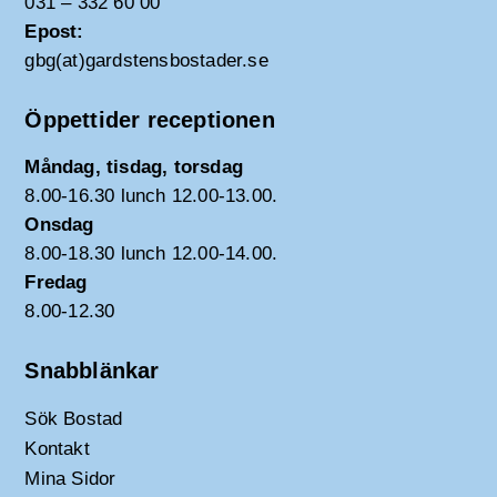
031 – 332 60 00
Epost:
gbg(at)gardstensbostader.se
Öppettider receptionen
Måndag, tisdag, torsdag
8.00-16.30 lunch 12.00-13.00.
Onsdag
8.00-18.30 lunch 12.00-14.00.
Fredag
8.00-12.30
Snabblänkar
Sök Bostad
Kontakt
Mina Sidor