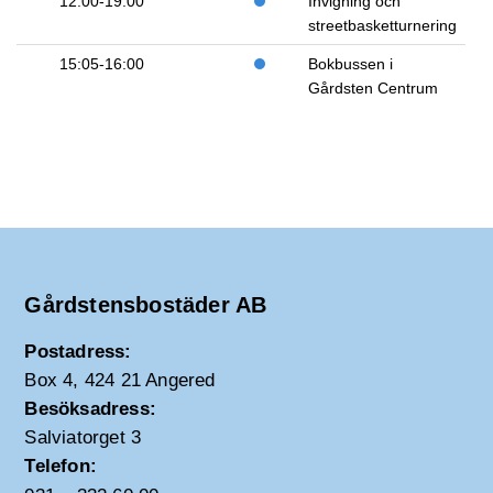
12:00-19:00
Invigning och
streetbasketturnering
15:05-16:00
Bokbussen i
Gårdsten Centrum
Gårdstensbostäder AB
Postadress:
Box 4, 424 21 Angered
Besöksadress:
Salviatorget 3
Telefon: