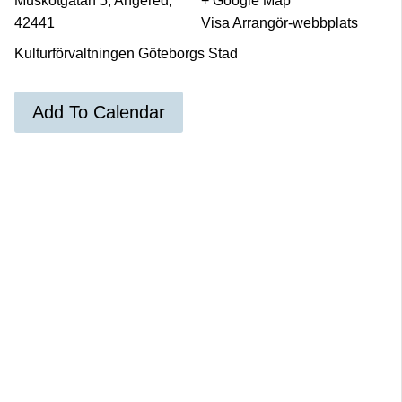
Muskotgatan 5, Angered,
+ Google Map
42441
Visa Arrangör-webbplats
Kulturförvaltningen Göteborgs Stad
Add To Calendar