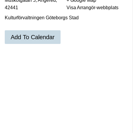
Muskotgatan 5, Angered,
+ Google Map
42441
Visa Arrangör-webbplats
Kulturförvaltningen Göteborgs Stad
Add To Calendar