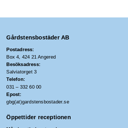
Gårdstensbostäder AB
Postadress:
Box 4, 424 21 Angered
Besöksadress:
Salviatorget 3
Telefon:
031 – 332 60 00
Epost:
gbg(at)gardstensbostader.se
Öppettider receptionen