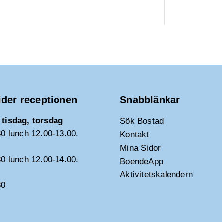
ider receptionen
Snabblänkar
tisdag, torsdag
Sök Bostad
30 lunch 12.00-13.00.
Kontakt
Mina Sidor
30 lunch 12.00-14.00.
BoendeApp
Aktivitetskalendern
30