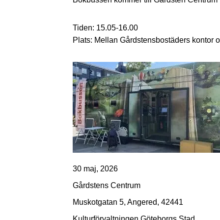
Tiden: 15.05-16.00
Plats: Mellan Gårdstensbostäders kontor o
30 maj, 2026
Gårdstens Centrum
Muskotgatan 5, Angered, 42441
Kulturförvaltningen Göteborgs Stad