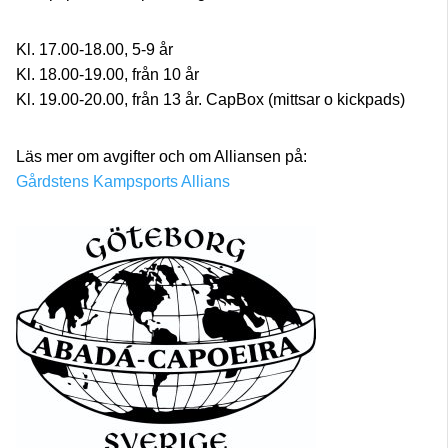
Kl. 17.00-18.00, 5-9 år
Kl. 18.00-19.00, från 10 år
Kl. 19.00-20.00, från 13 år. CapBox (mittsar o kickpads)
Läs mer om avgifter och om Alliansen på:
Gårdstens Kampsports Allians