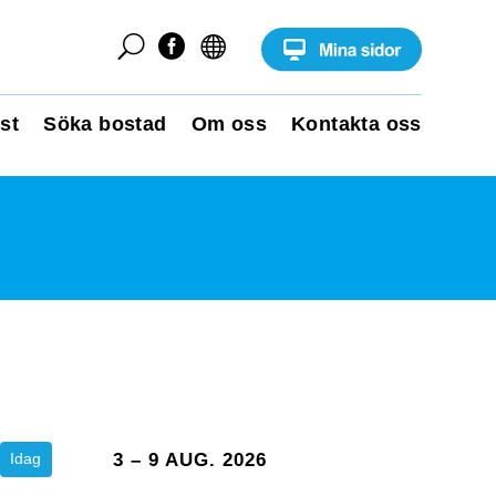
U


st
Söka bostad
Om oss
Kontakta oss
Idag
3 – 9 AUG. 2026