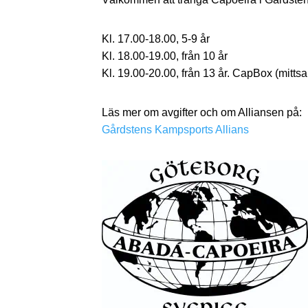
Kl. 17.00-18.00, 5-9 år
Kl. 18.00-19.00, från 10 år
Kl. 19.00-20.00, från 13 år. CapBox (mittsa
Läs mer om avgifter och om Alliansen på:
Gårdstens Kampsports Allians