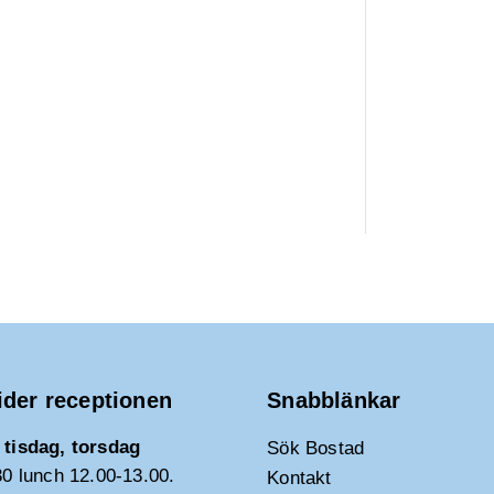
ider receptionen
Snabblänkar
tisdag, torsdag
Sök Bostad
30 lunch 12.00-13.00.
Kontakt