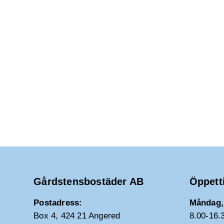
Gårdstensbostäder AB
Öppett
Postadress:
Måndag, 
Box 4, 424 21 Angered
8.00-16.