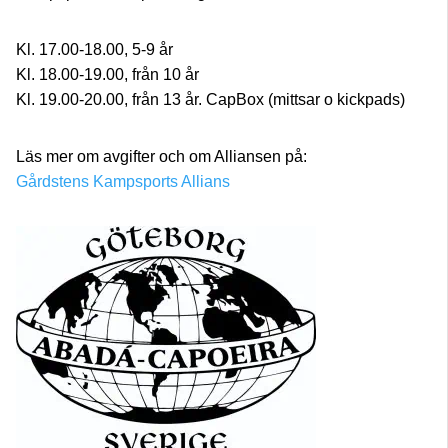
Kl. 17.00-18.00, 5-9 år
Kl. 18.00-19.00, från 10 år
Kl. 19.00-20.00, från 13 år. CapBox (mittsar o kickpads)
Läs mer om avgifter och om Alliansen på:
Gårdstens Kampsports Allians