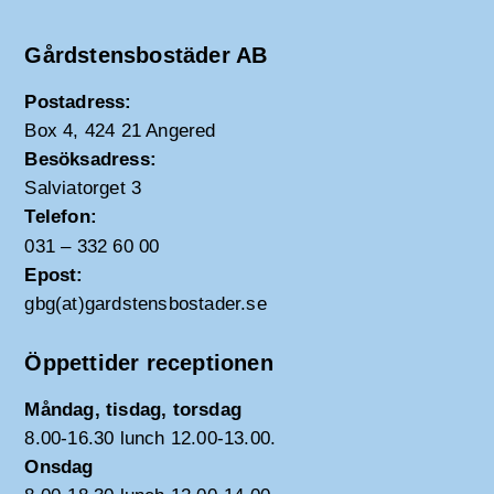
Gårdstensbostäder AB
Postadress:
Box 4, 424 21 Angered
Besöksadress:
Salviatorget 3
Telefon:
031 – 332 60 00
Epost:
gbg(at)gardstensbostader.se
Öppettider receptionen
Måndag, tisdag, torsdag
8.00-16.30 lunch 12.00-13.00.
Onsdag