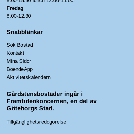
8.00-18.30 lunch 12.00-14.00.
Fredag
8.00-12.30
Snabblänkar
Sök Bostad
Kontakt
Mina Sidor
BoendeApp
Aktivitetskalendern
Gårdstensbostäder ingår i
Framtidenkoncernen, en del av
Göteborgs Stad.
Tillgänglighetsredogörelse