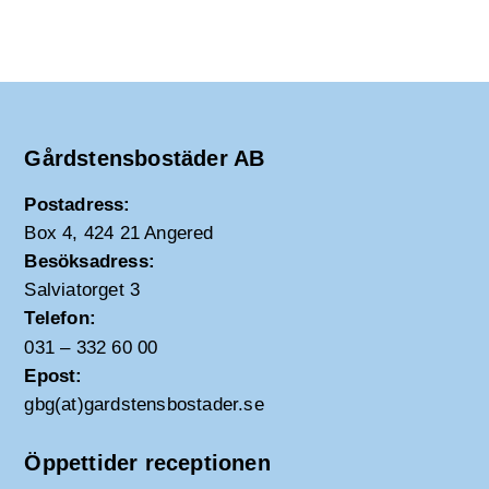
Gårdstensbostäder AB
Postadress:
Box 4, 424 21 Angered
Besöksadress:
Salviatorget 3
Telefon:
031 – 332 60 00
Epost:
gbg(at)gardstensbostader.se
Öppettider receptionen