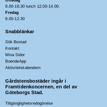
Onsdag
8.00-18.30 lunch 12.00-14.00.
Fredag
8.00-12.30
Snabblänkar
Sök Bostad
Kontakt
Mina Sidor
BoendeApp
Aktivitetskalendern
Gårdstensbostäder ingår i
Framtidenkoncernen, en del av
Göteborgs Stad.
Tillgänglighetsredogörelse