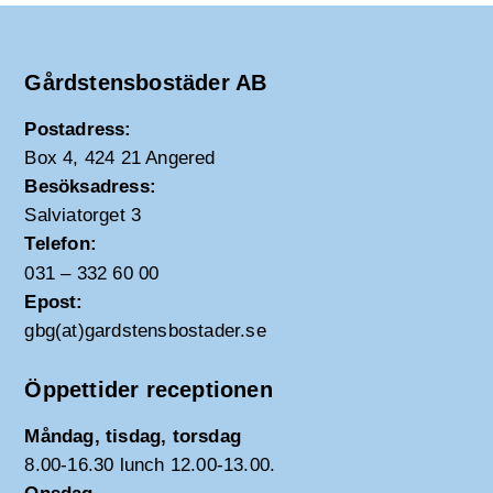
Gårdstensbostäder AB
Postadress:
Box 4, 424 21 Angered
Besöksadress:
Salviatorget 3
Telefon:
031 – 332 60 00
Epost:
gbg(at)gardstensbostader.se
Öppettider receptionen
Måndag, tisdag, torsdag
8.00-16.30 lunch 12.00-13.00.