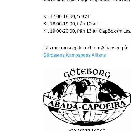
Kl. 17.00-18.00, 5-9 år
Kl. 18.00-19.00, från 10 år
Kl. 19.00-20.00, från 13 år. CapBox (mittsa
Läs mer om avgifter och om Alliansen på:
Gårdstens Kampsports Allians