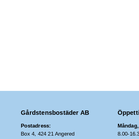
Gårdstensbostäder AB
Öppett
Postadress:
Måndag, 
Box 4, 424 21 Angered
8.00-16.