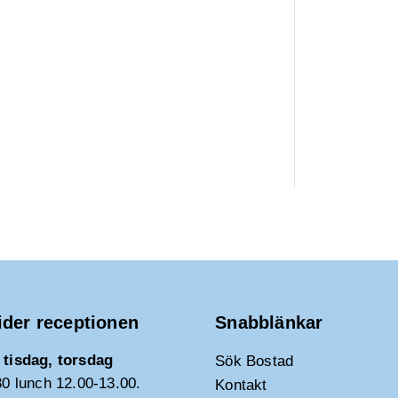
ider receptionen
Snabblänkar
tisdag, torsdag
Sök Bostad
30 lunch 12.00-13.00.
Kontakt