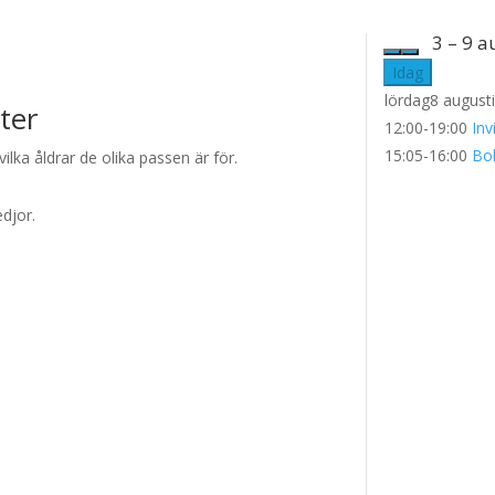
3 – 9 a
Idag
lördag
8 august
ter
12:00-19:00
Inv
15:05-16:00
Bo
vilka åldrar de olika passen är för.
djor.