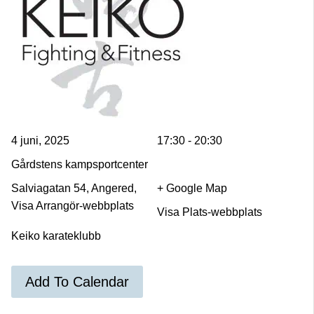
4 juni, 2025
17:30 - 20:30
Gårdstens kampsportcenter
Salviagatan 54, Angered,
+ Google Map
Visa Arrangör-webbplats
Visa Plats-webbplats
Keiko karateklubb
Add To Calendar