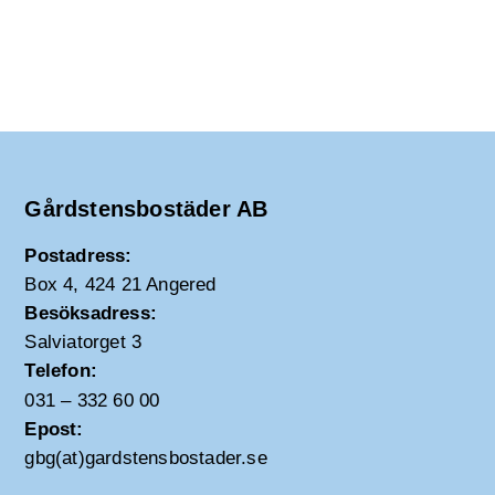
Gårdstensbostäder AB
Postadress:
Box 4, 424 21 Angered
Besöksadress:
Salviatorget 3
Telefon:
031 – 332 60 00
Epost:
gbg(at)gardstensbostader.se