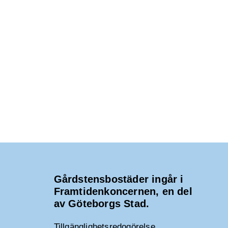
Gårdstensbostäder ingår i
Framtidenkoncernen, en del
av Göteborgs Stad.
Tillgänglighetsredogörelse