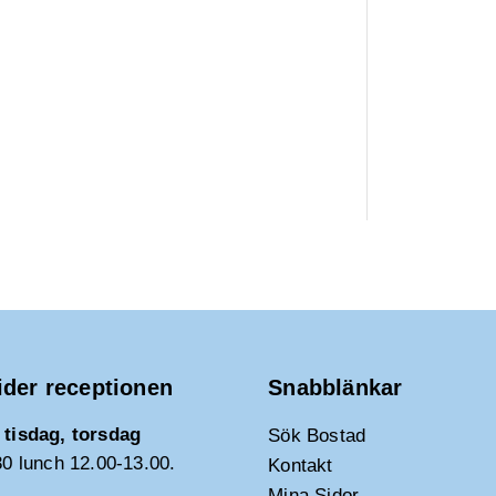
ider receptionen
Snabblänkar
tisdag, torsdag
Sök Bostad
30 lunch 12.00-13.00.
Kontakt
Mina Sidor