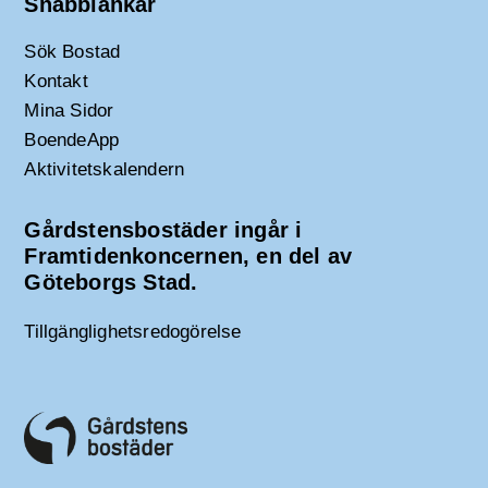
Snabblänkar
Sök Bostad
Kontakt
Mina Sidor
BoendeApp
Aktivitetskalendern
Gårdstensbostäder ingår i
Framtidenkoncernen, en del av
Göteborgs Stad.
Tillgänglighetsredogörelse