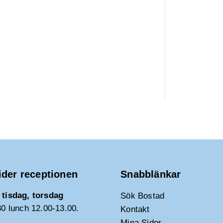
ider receptionen
Snabblänkar
tisdag, torsdag
Sök Bostad
30 lunch 12.00-13.00.
Kontakt
Mina Sidor