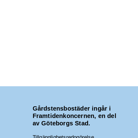
Gårdstensbostäder ingår i
Framtidenkoncernen, en del
av Göteborgs Stad.
Tillgänglighetsredogörelse