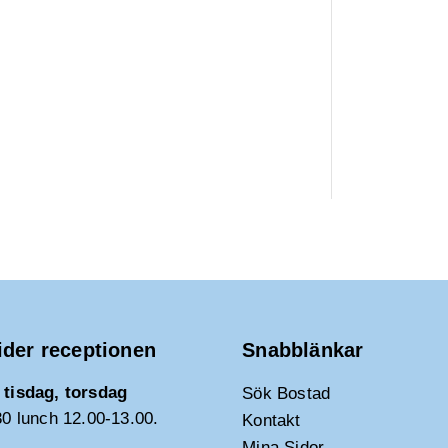
ider receptionen
Snabblänkar
tisdag, torsdag
Sök Bostad
30 lunch 12.00-13.00.
Kontakt
Mina Sidor