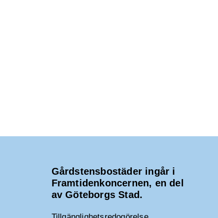
Gårdstensbostäder ingår i
Framtidenkoncernen, en del
av Göteborgs Stad.
Tillgänglighetsredogörelse