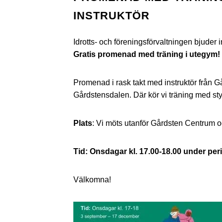
INSTRUKTÖR
Idrotts- och föreningsförvaltningen bjuder i
Gratis promenad med träning i utegym!
Promenad i rask takt med instruktör från G
Gårdstensdalen. Där kör vi träning med styr
Plats
: Vi möts utanför Gårdsten Centrum 
Tid: Onsdagar kl. 17.00-18.00 under pe
Välkomna!