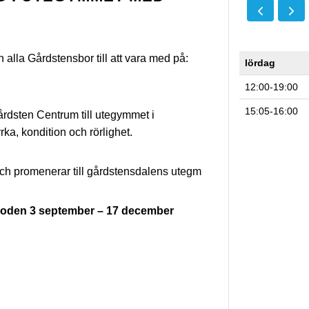
n alla Gårdstensbor till att vara med på:
lördag
12:00-19:00
15:05-16:00
årdsten Centrum till utegymmet i
ka, kondition och rörlighet.
och promenerar till gårdstensdalens utegm
rioden 3 september – 17 december