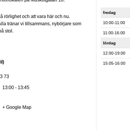
fredag
 rörlighet och att vara här och nu.
10:00-11:00
lla tränar vi tillsammans, nybörjare som
å stol.
11:00-16:00
lördag
12:00-19:00
l)
15:05-16:00
23 73
13:00 - 13:45
+ Google Map