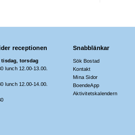
ider receptionen
Snabblänkar
tisdag, torsdag
Sök Bostad
30 lunch 12.00-13.00.
Kontakt
Mina Sidor
30 lunch 12.00-14.00.
BoendeApp
Aktivitetskalendern
30