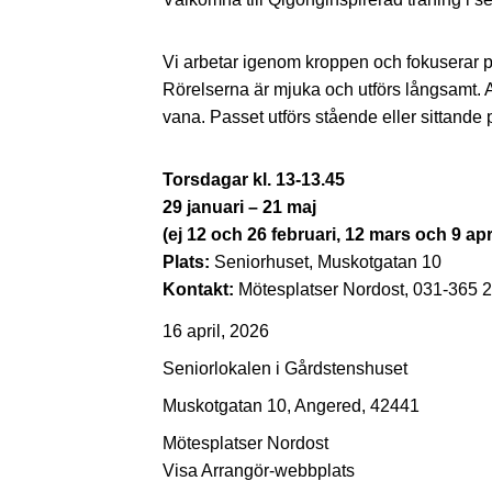
Vi arbetar igenom kroppen och fokuserar på
Rörelserna är mjuka och utförs långsamt. A
vana. Passet utförs stående eller sittande p
Torsdagar kl. 13-13.45
29 januari – 21 maj
(ej 12 och 26 februari, 12 mars och 9 apri
Plats:
Seniorhuset, Muskotgatan 10
Kontakt:
Mötesplatser Nordost, 031-365 
16 april, 2026
Seniorlokalen i Gårdstenshuset
Muskotgatan 10, Angered, 42441
Mötesplatser Nordost
Visa Arrangör-webbplats