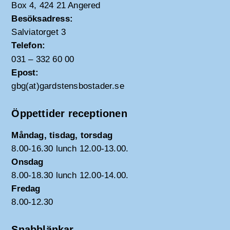
Box 4, 424 21 Angered
Besöksadress:
Salviatorget 3
Telefon:
031 – 332 60 00
Epost:
gbg(at)gardstensbostader.se
Öppettider receptionen
Måndag, tisdag, torsdag
8.00-16.30 lunch 12.00-13.00.
Onsdag
8.00-18.30 lunch 12.00-14.00.
Fredag
8.00-12.30
Snabblänkar