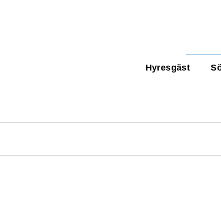
Hyresgäst
Sö