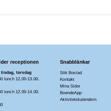
ider receptionen
Snabblänkar
tisdag, torsdag
Sök Bostad
30 lunch 12.00-13.00.
Kontakt
Mina Sidor
30 lunch 12.00-14.00.
BoendeApp
Aktivitetskalendern
30