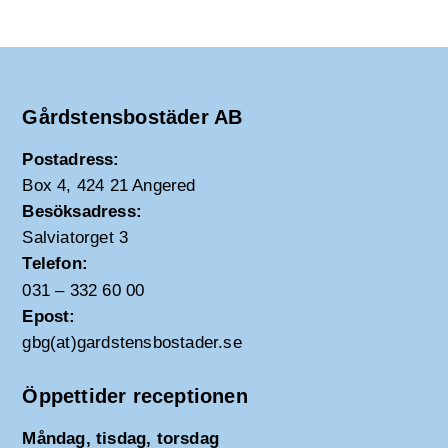
Gårdstensbostäder AB
Postadress:
Box 4, 424 21 Angered
Besöksadress:
Salviatorget 3
Telefon:
031 – 332 60 00
Epost:
gbg(at)gardstensbostader.se
Öppettider receptionen
Måndag, tisdag, torsdag