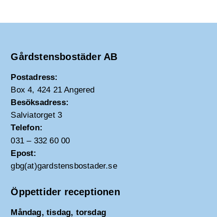
Gårdstensbostäder AB
Postadress:
Box 4, 424 21 Angered
Besöksadress:
Salviatorget 3
Telefon:
031 – 332 60 00
Epost:
gbg(at)gardstensbostader.se
Öppettider receptionen
Måndag, tisdag, torsdag