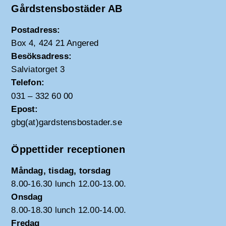
Gårdstensbostäder AB
Postadress:
Box 4, 424 21 Angered
Besöksadress:
Salviatorget 3
Telefon:
031 – 332 60 00
Epost:
gbg(at)gardstensbostader.se
Öppettider receptionen
Måndag, tisdag, torsdag
8.00-16.30 lunch 12.00-13.00.
Onsdag
8.00-18.30 lunch 12.00-14.00.
Fredag