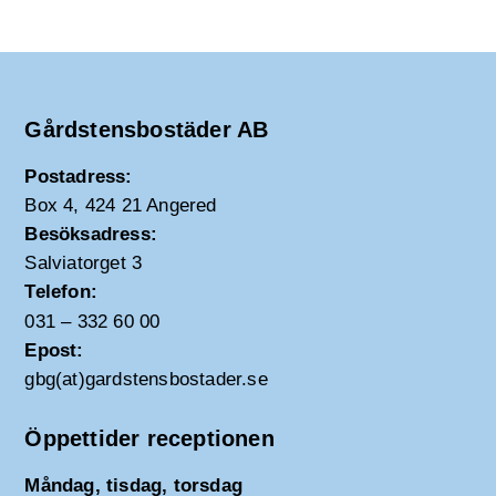
Gårdstensbostäder AB
Postadress:
Box 4, 424 21 Angered
Besöksadress:
Salviatorget 3
Telefon:
031 – 332 60 00
Epost:
gbg(at)gardstensbostader.se
Öppettider receptionen
Måndag, tisdag, torsdag