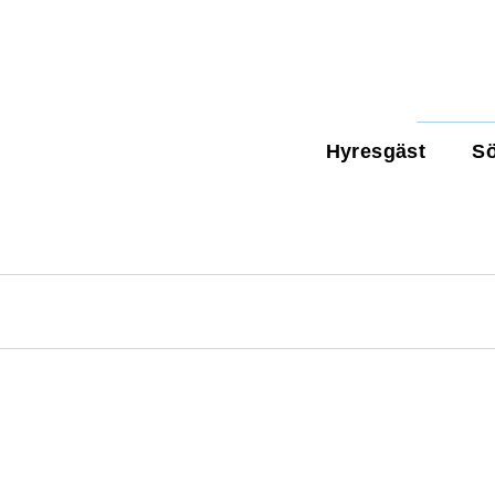
Hyresgäst
Sö