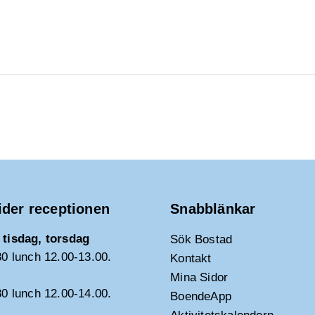
ider receptionen
Snabblänkar
tisdag, torsdag
Sök Bostad
30 lunch 12.00-13.00.
Kontakt
Mina Sidor
30 lunch 12.00-14.00.
BoendeApp