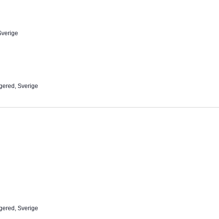
Sverige
gered, Sverige
gered, Sverige