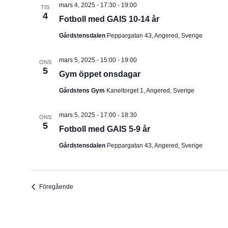
mars 4, 2025 - 17:30
-
19:00
TIS
4
Fotboll med GAIS 10-14 år
Gårdstensdalen
Peppargatan 43, Angered, Sverige
mars 5, 2025 - 15:00
-
19:00
ONS
5
Gym öppet onsdagar
Gårdstens Gym
Kaneltorget 1, Angered, Sverige
mars 5, 2025 - 17:00
-
18:30
ONS
5
Fotboll med GAIS 5-9 år
Gårdstensdalen
Peppargatan 43, Angered, Sverige
Evenemang
Föregående