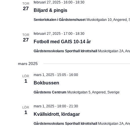
februari 27, 2025 - 16:00
-
18:30
TOR
u
27
Biljard & pingis
m
Seniorlokalen i Gårdstenshuset
Muskotgatan 10, Angered, 
.
februari 27, 2025 - 17:00
-
18:30
TOR
27
Fotboll med GAIS 10-14 år
Gårdstensskolans Sporthall Idrottshall
Muskotgatan 2A, An
mars 2025
mars 1, 2025 - 15:05
-
16:00
LÖR
1
Bokbussen
Gårdstens Centrum
Muskotgatan 5, Angered, Sverige
mars 1, 2025 - 18:00
-
21:30
LÖR
1
Kvällsidrott, lördagar
Gårdstensskolans Sporthall Idrottshall
Muskotgatan 2A, An