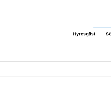
Hyresgäst
Sö