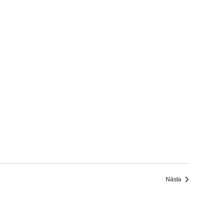
Evenemang
Nästa