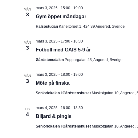
mars 3, 2025 - 15:00
-
19:00
MÅN
3
Gym öppet måndagar
Hälsostugan
Kaneltorget 1, 424 39 Angered, Sverige
mars 3, 2025 - 17:00
-
18:30
MÅN
3
Fotboll med GAIS 5-9 år
Gårdstensdalen
Peppargatan 43, Angered, Sverige
mars 3, 2025 - 18:00
-
19:00
MÅN
3
Möte på finska
Seniorlokalen i Gårdstenshuset
Muskotgatan 10, Angered, 
mars 4, 2025 - 16:00
-
18:30
TIS
4
Biljard & pingis
Seniorlokalen i Gårdstenshuset
Muskotgatan 10, Angered, 