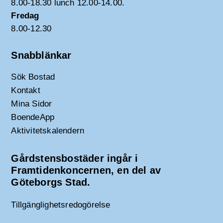
8.00-18.30 lunch 12.00-14.00.
Fredag
8.00-12.30
Snabblänkar
Sök Bostad
Kontakt
Mina Sidor
BoendeApp
Aktivitetskalendern
Gårdstensbostäder ingår i
Framtidenkoncernen, en del av
Göteborgs Stad.
Tillgänglighetsredogörelse