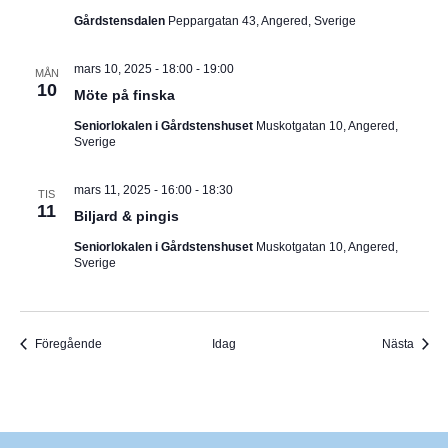
Gårdstensdalen
Peppargatan 43, Angered, Sverige
mars 10, 2025 - 18:00
-
19:00
MÅN
10
Möte på finska
Seniorlokalen i Gårdstenshuset
Muskotgatan 10, Angered,
Sverige
mars 11, 2025 - 16:00
-
18:30
TIS
11
Biljard & pingis
Seniorlokalen i Gårdstenshuset
Muskotgatan 10, Angered,
Sverige
Evenemang
Even
Föregående
Idag
Nästa