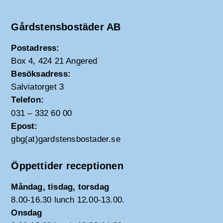
Gårdstensbostäder AB
Postadress:
Box 4, 424 21 Angered
Besöksadress:
Salviatorget 3
Telefon:
031 – 332 60 00
Epost:
gbg(at)gardstensbostader.se
Öppettider receptionen
Måndag, tisdag, torsdag
8.00-16.30 lunch 12.00-13.00.
Onsdag