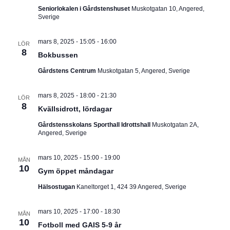
Seniorlokalen i Gårdstenshuset
Muskotgatan 10, Angered,
Sverige
mars 8, 2025 - 15:05
-
16:00
LÖR
8
Bokbussen
Gårdstens Centrum
Muskotgatan 5, Angered, Sverige
mars 8, 2025 - 18:00
-
21:30
LÖR
8
Kvällsidrott, lördagar
Gårdstensskolans Sporthall Idrottshall
Muskotgatan 2A,
Angered, Sverige
mars 10, 2025 - 15:00
-
19:00
MÅN
10
Gym öppet måndagar
Hälsostugan
Kaneltorget 1, 424 39 Angered, Sverige
mars 10, 2025 - 17:00
-
18:30
MÅN
10
Fotboll med GAIS 5-9 år