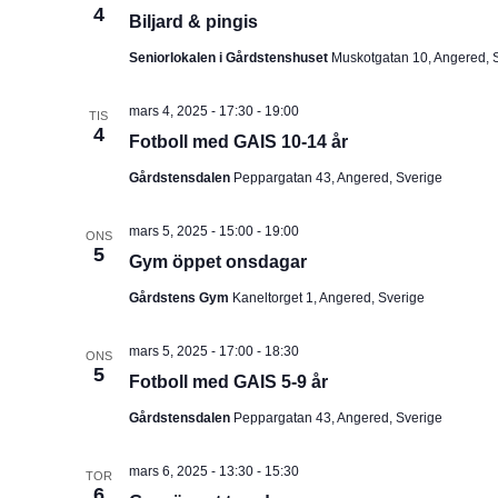
4
Biljard & pingis
Seniorlokalen i Gårdstenshuset
Muskotgatan 10, Angered, 
mars 4, 2025 - 17:30
-
19:00
TIS
4
Fotboll med GAIS 10-14 år
Gårdstensdalen
Peppargatan 43, Angered, Sverige
mars 5, 2025 - 15:00
-
19:00
ONS
5
Gym öppet onsdagar
Gårdstens Gym
Kaneltorget 1, Angered, Sverige
mars 5, 2025 - 17:00
-
18:30
ONS
5
Fotboll med GAIS 5-9 år
Gårdstensdalen
Peppargatan 43, Angered, Sverige
mars 6, 2025 - 13:30
-
15:30
TOR
6