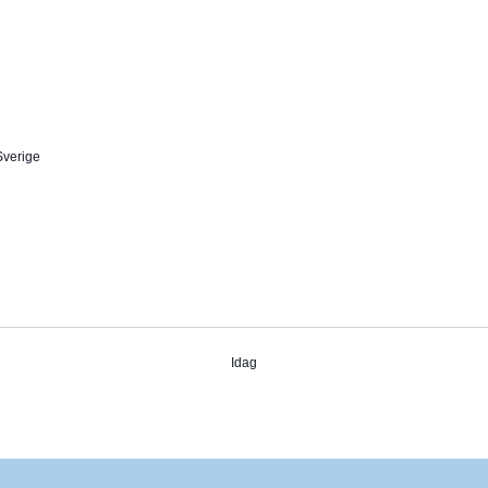
Sverige
Idag