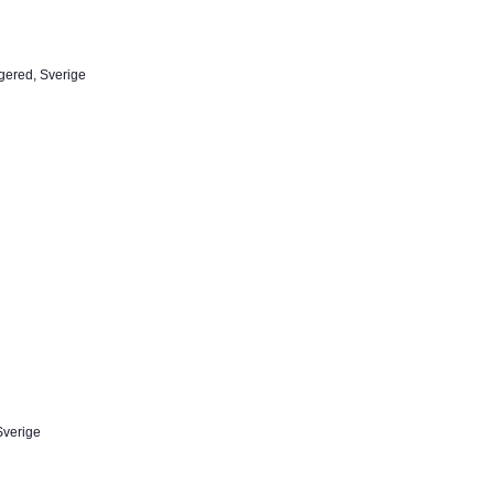
gered, Sverige
Sverige