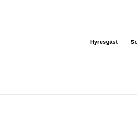
Hyresgäst
Sö