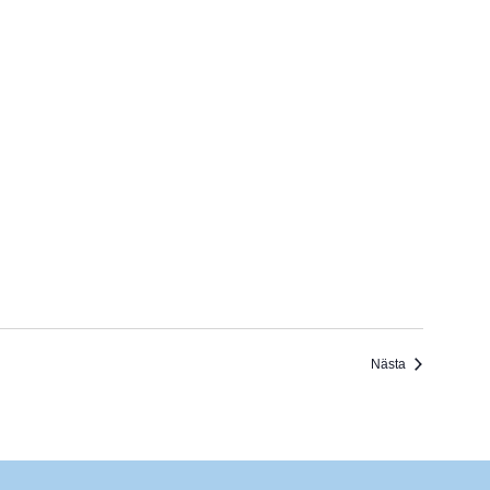
Evenemang
Nästa