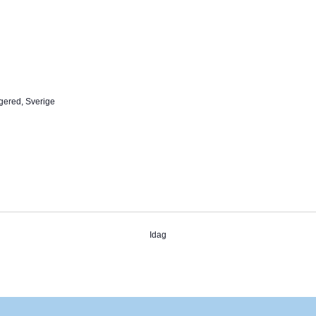
gered, Sverige
Idag