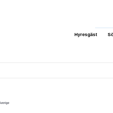
Hyresgäst
Sö
Sverige