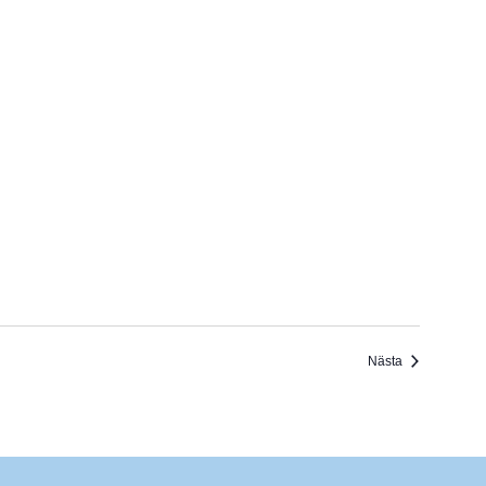
Evenemang
Nästa