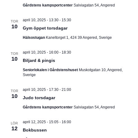
Gårdstens kampsportcenter
Salviagatan 54, Angered
april 10, 2025 - 13:30
-
15:30
TOR
10
Gym öppet torsdagar
Hälsostugan
Kaneltorget 1, 424 39 Angered, Sverige
april 10, 2025 - 16:00
-
18:30
TOR
10
Biljard & pingis
Seniorlokalen i Gårdstenshuset
Muskotgatan 10, Angered,
Sverige
april 10, 2025 - 17:30
-
21:00
TOR
10
Judo torsdagar
Gårdstens kampsportcenter
Salviagatan 54, Angered
april 12, 2025 - 15:05
-
16:00
LÖR
12
Bokbussen