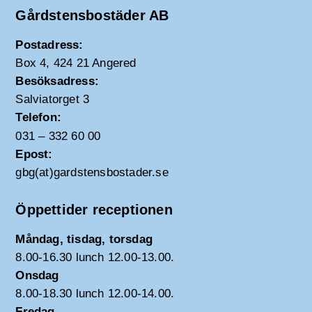
Gårdstensbostäder AB
Postadress:
Box 4, 424 21 Angered
Besöksadress:
Salviatorget 3
Telefon:
031 – 332 60 00
Epost:
gbg(at)gardstensbostader.se
Öppettider receptionen
Måndag, tisdag, torsdag
8.00-16.30 lunch 12.00-13.00.
Onsdag
8.00-18.30 lunch 12.00-14.00.
Fredag