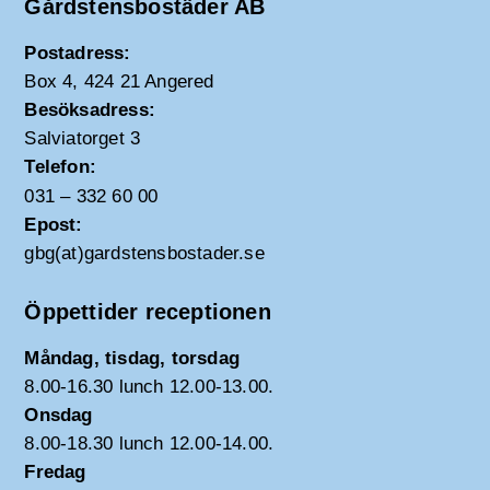
Gårdstensbostäder AB
Postadress:
Box 4, 424 21 Angered
Besöksadress:
Salviatorget 3
Telefon:
031 – 332 60 00
Epost:
gbg(at)gardstensbostader.se
Öppettider receptionen
Måndag, tisdag, torsdag
8.00-16.30 lunch 12.00-13.00.
Onsdag
8.00-18.30 lunch 12.00-14.00.
Fredag