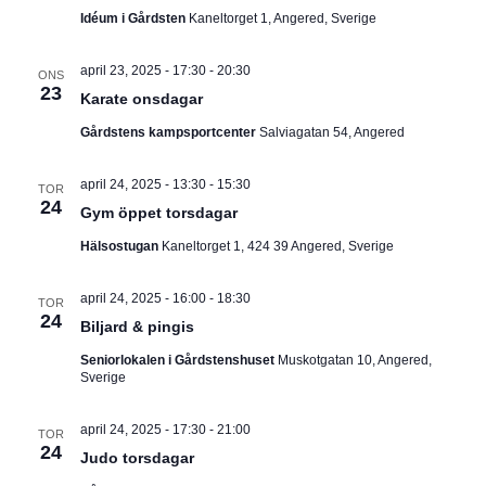
Idéum i Gårdsten
Kaneltorget 1, Angered, Sverige
april 23, 2025 - 17:30
-
20:30
ONS
23
Karate onsdagar
Gårdstens kampsportcenter
Salviagatan 54, Angered
april 24, 2025 - 13:30
-
15:30
TOR
24
Gym öppet torsdagar
Hälsostugan
Kaneltorget 1, 424 39 Angered, Sverige
april 24, 2025 - 16:00
-
18:30
TOR
24
Biljard & pingis
Seniorlokalen i Gårdstenshuset
Muskotgatan 10, Angered,
Sverige
april 24, 2025 - 17:30
-
21:00
TOR
24
Judo torsdagar