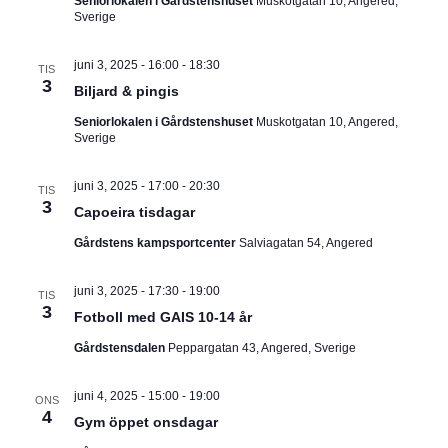
Seniorlokalen i Gårdstenshuset
Muskotgatan 10, Angered,
Sverige
juni 3, 2025 - 16:00
-
18:30
TIS
3
Biljard & pingis
Seniorlokalen i Gårdstenshuset
Muskotgatan 10, Angered,
Sverige
juni 3, 2025 - 17:00
-
20:30
TIS
3
Capoeira tisdagar
Gårdstens kampsportcenter
Salviagatan 54, Angered
juni 3, 2025 - 17:30
-
19:00
TIS
3
Fotboll med GAIS 10-14 år
Gårdstensdalen
Peppargatan 43, Angered, Sverige
juni 4, 2025 - 15:00
-
19:00
ONS
4
Gym öppet onsdagar