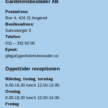
Gårdstensbostäder AB
Postadress:
Box 4, 424 21 Angered
Besöksadress:
Salviatorget 3
Telefon:
031 – 332 60 00
Epost:
gbg(at)gardstensbostader.se
Öppettider receptionen
Måndag, tisdag, torsdag
8.00-16.30 lunch 12.00-13.00.
Onsdag
8.00-18.30 lunch 12.00-14.00.
Fredag