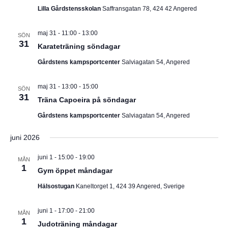
Lilla Gårdstensskolan
Saffransgatan 78, 424 42 Angered
maj 31 - 11:00
-
13:00
SÖN
31
Karateträning söndagar
Gårdstens kampsportcenter
Salviagatan 54, Angered
maj 31 - 13:00
-
15:00
SÖN
31
Träna Capoeira på söndagar
Gårdstens kampsportcenter
Salviagatan 54, Angered
juni 2026
juni 1 - 15:00
-
19:00
MÅN
1
Gym öppet måndagar
Hälsostugan
Kaneltorget 1, 424 39 Angered, Sverige
juni 1 - 17:00
-
21:00
MÅN
1
Judoträning måndagar