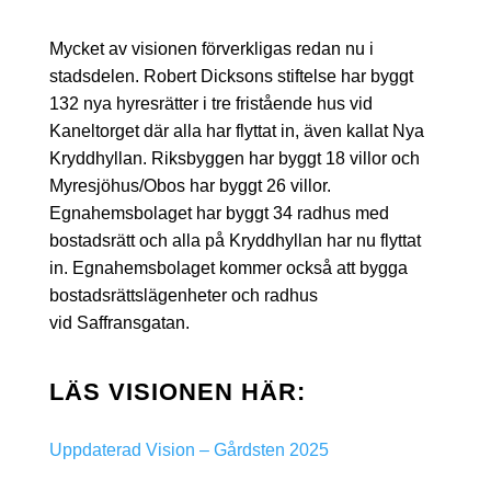
Mycket av visionen förverkligas redan nu i
stadsdelen. Robert Dicksons stiftelse har byggt
132 nya hyresrätter i tre fristående hus vid
Kaneltorget där alla har flyttat in, även kallat Nya
Kryddhyllan. Riksbyggen har byggt 18 villor och
Myresjöhus/Obos har byggt 26 villor.
Egnahemsbolaget har byggt 34 radhus med
bostadsrätt och alla på Kryddhyllan har nu flyttat
in. Egnahemsbolaget kommer också att bygga
bostadsrättslägenheter och radhus
vid Saffransgatan.
LÄS VISIONEN HÄR:
Uppdaterad Vision – Gårdsten 2025