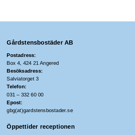
Gårdstensbostäder AB
Postadress:
Box 4, 424 21 Angered
Besöksadress:
Salviatorget 3
Telefon:
031 – 332 60 00
Epost:
gbg(at)gardstensbostader.se
Öppettider receptionen