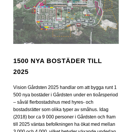
1500 NYA BOSTÄDER TILL
2025
Vision Gårdsten 2025 handlar om att bygga runt 1
500 nya bostäder i Gårdsten under en tioårsperiod
– såväl flerbostadshus med hyres- och
bostadsrätter som olika typer av småhus. Idag
(2018) bor ca 9 000 personer i Gårdsten och fram
till 2025 väntas befolkningen ha ökat med mellan
3 000 och 4 000, vilket betyder växande underlag