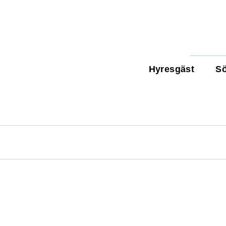
Hyresgäst
Sö