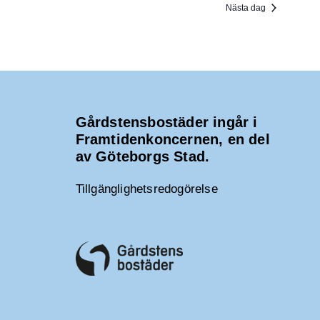
Nästa dag
Gårdstensbostäder ingår i
Framtidenkoncernen, en del
av Göteborgs Stad.
Tillgänglighetsredogörelse