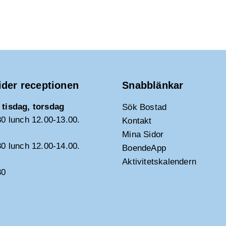
ider receptionen
Snabblänkar
tisdag, torsdag
Sök Bostad
30 lunch 12.00-13.00.
Kontakt
Mina Sidor
30 lunch 12.00-14.00.
BoendeApp
Aktivitetskalendern
30