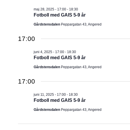
maj 28, 2025 - 17:00
-
18:30
Fotboll med GAIS 5-9 år
Gårdstensdalen
Peppargatan 43, Angered
17:00
juni 4, 2025 - 17:00
-
18:30
Fotboll med GAIS 5-9 år
Gårdstensdalen
Peppargatan 43, Angered
17:00
juni 11, 2025 - 17:00
-
18:30
Fotboll med GAIS 5-9 år
Gårdstensdalen
Peppargatan 43, Angered